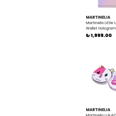
MARTINELIA
Martinelia Little
Wallet Hologram
₺ 1,999.00
MARTINELIA
Martinelia Lulu&