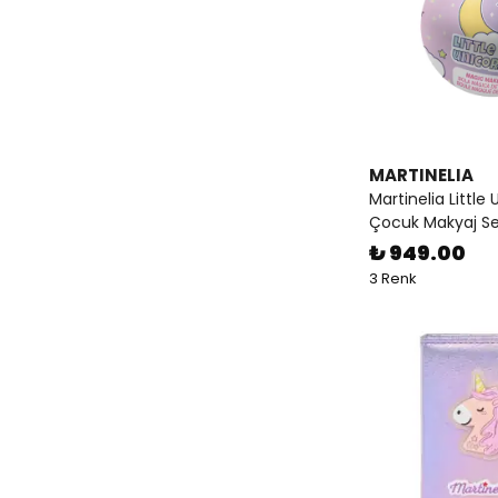
MARTINELIA
Martinelia Little 
Çocuk Makyaj Se
₺ 949.00
3 Renk