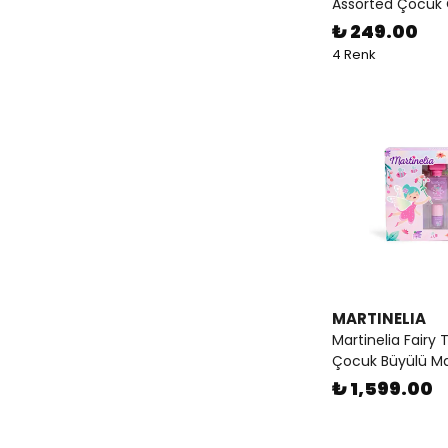
Assorted Çocuk 
₺ 249.00
4 Renk
MARTINELIA
Martinelia Fairy 
Çocuk Büyülü Ma
₺ 1,599.00