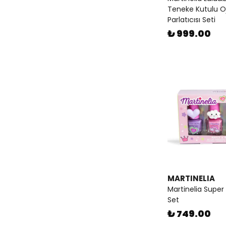
Teneke Kutulu O
Parlatıcısı Seti
₺ 999.00
MARTINELIA
Martinelia Super 
Set
₺ 749.00