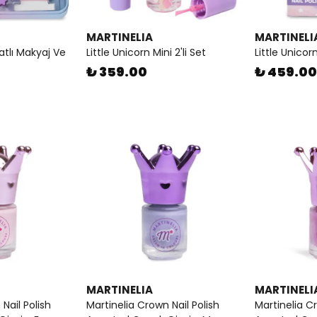
MARTINELIA
MARTINELI
Katlı Makyaj Ve
Little Unicorn Mini 2'li Set
Little Unicor
₺ 359.00
₺ 459.00
MARTINELIA
MARTINELI
Nail Polish
Martinelia Crown Nail Polish
Martinelia Cr