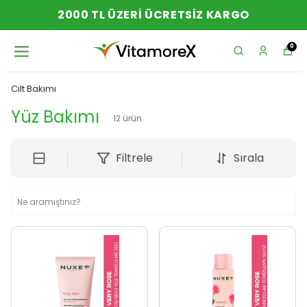
2000 TL ÜZERI ÜCRETSIZ KARGO
0
Cilt Bakımı
Yüz Bakımı
12
ürün
Filtrele
Sırala