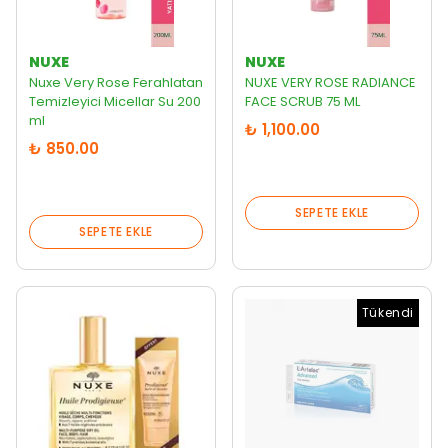
NUXE
NUXE
Nuxe Very Rose Ferahlatan
NUXE VERY ROSE RADIANCE
Temizleyici Micellar Su 200
FACE SCRUB 75 ML
ml
₺ 1,100.00
₺ 850.00
SEPETE EKLE
SEPETE EKLE
Tükendi