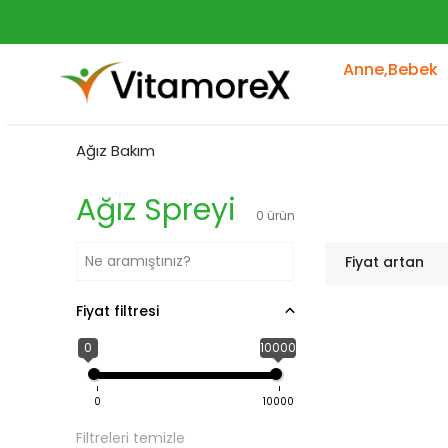
Anne,Bebek
Ağız Bakım
Ağız Spreyi
0
ürün
Fiyat artan
Fiyat filtresi
0
10000
0
10000
Filtreleri temizle