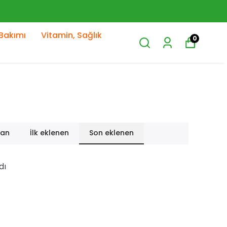
Bakımı
Vitamin, Sağlık
0
lan
İlk eklenen
Son eklenen
dı