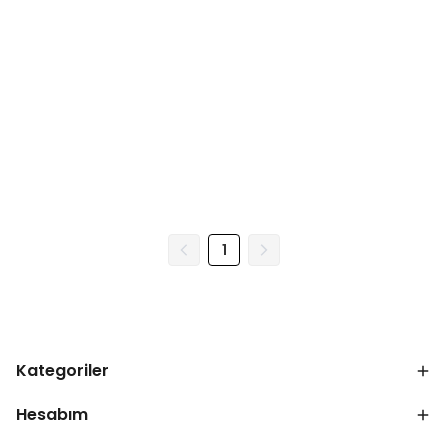
1
Kategoriler
Hesabım