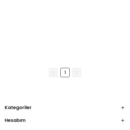
1
Kategoriler
Hesabım