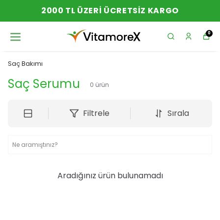
2000 TL ÜZERI ÜCRETSIZ KARGO
0
Saç Bakımı
Saç Serumu
0
ürün
Filtrele
Sırala
Aradığınız ürün bulunamadı