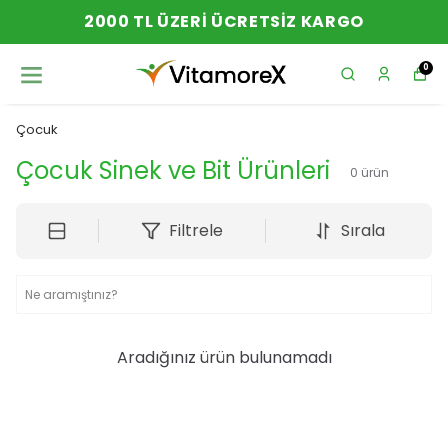
2000 TL ÜZERI ÜCRETSIZ KARGO
0
Çocuk
Çocuk Sinek ve Bit Ürünleri
0
ürün
Filtrele
Sırala
Aradığınız ürün bulunamadı