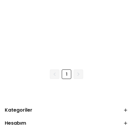
1
Kategoriler
Hesabım