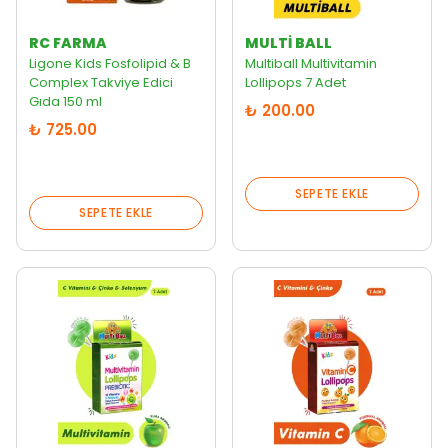
RC FARMA
MULTI BALL
Ligone Kids Fosfolipid & B
Multiball Multivitamin
Complex Takviye Edici
Lollipops 7 Adet
Gıda 150 ml
₺ 200.00
₺ 725.00
SEPETE EKLE
SEPETE EKLE