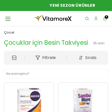
YENI SEZON ÜRÜNLER
0
Çocuk
Çocuklar için Besin Takviyesi
25
ürün
Filtrele
Sırala