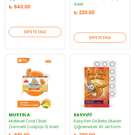
Adet
₺ 940.00
₺ 220.00
SEPETE EKLE
SEPETE EKLE
MUSTELA
EASYVİT
Multiball Cold ( Ballı
Easy Fish Oil Beta Glukan
/zencefil ) Lolipop 12 Adet
Çiğnenebilir 30 Jel Form