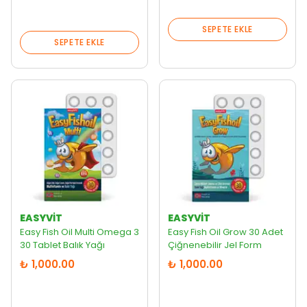
SEPETE EKLE
SEPETE EKLE
EASYVİT
EASYVİT
Easy Fish Oil Multi Omega 3
Easy Fish Oil Grow 30 Adet
30 Tablet Balık Yağı
Çiğnenebilir Jel Form
₺ 1,000.00
₺ 1,000.00