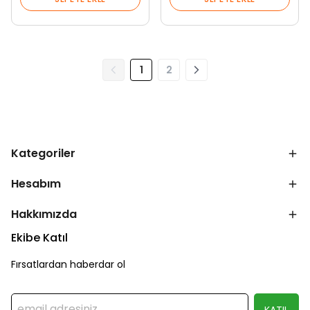
1
2
Kategoriler
Hesabım
Hakkımızda
Ekibe Katıl
Fırsatlardan haberdar ol