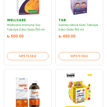
WELLCARE
TAB
Wellcare Immune Sıvı
Sambu More Kids Takviye
Takviye Edici Gıda 150 ml
Edici Gıda 150 ml
₺ 500.00
₺ 450.00
SEPETE EKLE
SEPETE EKLE