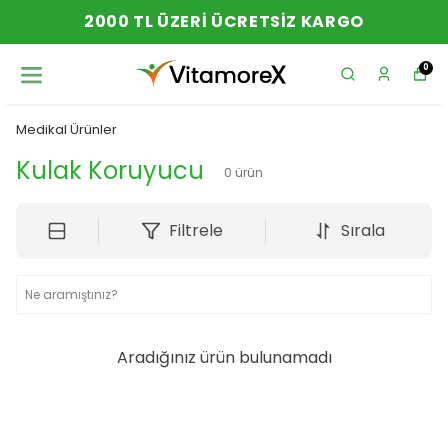
2000 TL ÜZERI ÜCRETSIZ KARGO
0
Medikal Ürünler
Kulak Koruyucu
0
ürün
Filtrele
Sırala
Aradığınız ürün bulunamadı