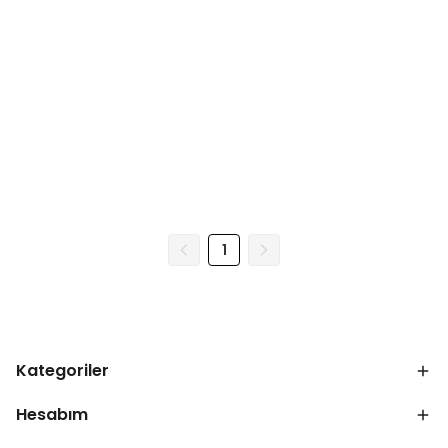
1
Kategoriler
Hesabım