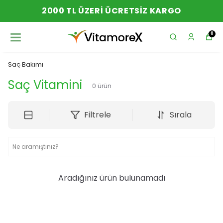
2000 TL ÜZERI ÜCRETSIZ KARGO
0
Saç Bakımı
Saç Vitamini
0
ürün
Filtrele
Sırala
Aradığınız ürün bulunamadı