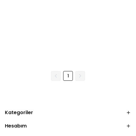
1
Kategoriler
Hesabım