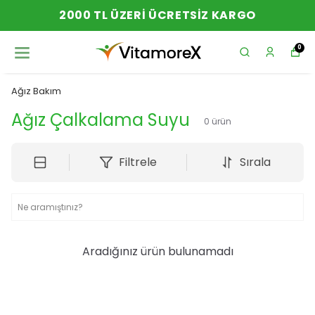
2000 TL ÜZERI ÜCRETSIZ KARGO
0
Ağız Bakım
Ağız Çalkalama Suyu
0
ürün
Filtrele
Sırala
Aradığınız ürün bulunamadı