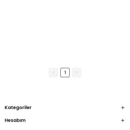
1
Kategoriler
Hesabım