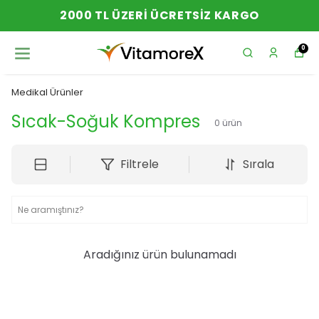
2000 TL ÜZERI ÜCRETSIZ KARGO
0
Medikal Ürünler
Sıcak-Soğuk Kompres
0
ürün
Filtrele
Sırala
Aradığınız ürün bulunamadı