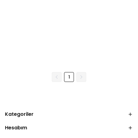
1
Kategoriler
Hesabım