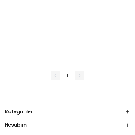
1
Kategoriler
Hesabım