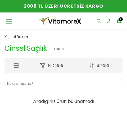
2000 TL ÜZERI ÜCRETSIZ KARGO
0
Kişisel Bakım
Cinsel Sağlık
0
ürün
Filtrele
Sırala
Aradığınız ürün bulunamadı