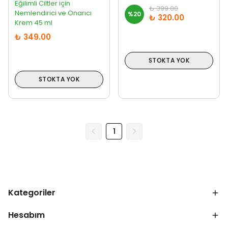
Eğilimli Ciltler için
₺ 399.00
Nemlendirici ve Onarıcı
%
20
₺ 320.00
Krem 45 ml
₺ 349.00
STOKTA YOK
STOKTA YOK
1
Kategoriler
Hesabım