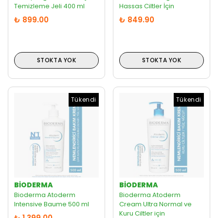
Temizleme Jeli 400 ml
Hassas Ciltler İçin
₺ 899.00
₺ 849.90
STOKTA YOK
STOKTA YOK
Tükendi
Tükendi
BIODERMA
BIODERMA
Bioderma Atoderm
Bioderma Atoderm
Intensive Baume 500 ml
Cream Ultra Normal ve
Kuru Ciltler için
₺ 1,399.00