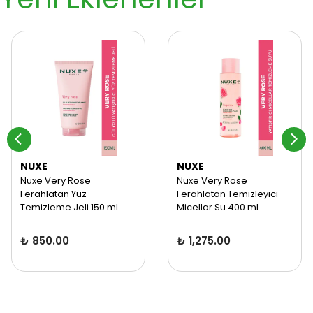
NUXE
NUXE
Nuxe Very Rose
Nuxe Very Rose
Ferahlatan Yüz
Ferahlatan Temizleyici
Temizleme Jeli 150 ml
Micellar Su 400 ml
₺ 850.00
₺ 1,275.00