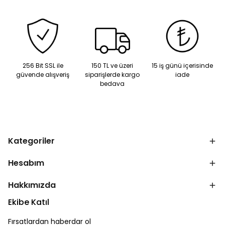
256 Bit SSL ile
150 TL ve üzeri
15 iş günü içerisinde
güvende alışveriş
siparişlerde kargo
iade
bedava
Kategoriler
Hesabım
Hakkımızda
Ekibe Katıl
Fırsatlardan haberdar ol