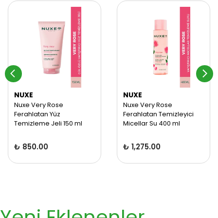
NUXE
NUXE
Nuxe Very Rose
Nuxe Very Rose
Ferahlatan Yüz
Ferahlatan Temizleyici
Temizleme Jeli 150 ml
Micellar Su 400 ml
₺ 850.00
₺ 1,275.00
Yeni Eklenenler