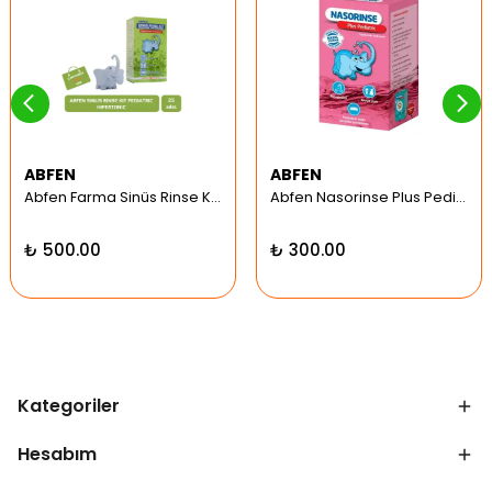
ABFEN
ABFEN
Abfen Farma Sinüs Rinse Kit Pediatrik Hipertonic
Abfen Nasorinse Plus Pediatrik Burun Yıkama Kiti
₺ 500.00
₺ 300.00
Kategoriler
Hesabım