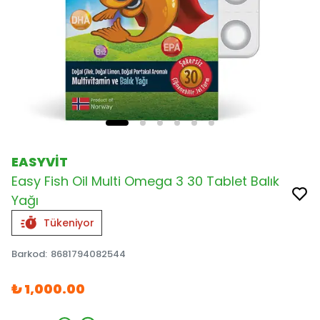
EASYVİT
Easy Fish Oil Multi Omega 3 30 Tablet Balık
Yağı
Tükeniyor
Barkod
:
8681794082544
₺ 1,000.00