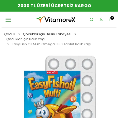
YENI SEZON ÜRÜNLER
0
Çocuk
Çocuklar için Besin Takviyesi
Çocuklar için Balık Yağı
Easy Fish Oil Multi Omega 3 30 Tablet Balık Yağı