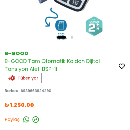
B-GOOD
B-GOOD Tam Otomatik Koldan Dijital
Tansiyon Aleti BSP-11
Tükeniyor
Barkod
:
6939663924290
₺ 1,250.00
Paylaş
: