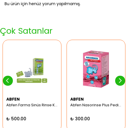
Bu ürün için henüz yorum yapılmamış.
Çok Satanlar
ABFEN
ABFEN
Abfen Farma Sinüs Rinse Kit Pediatrik Hipertonic
Abfen Nasorinse Plus Pediatrik Burun Yıkama Kiti
₺ 500.00
₺ 300.00