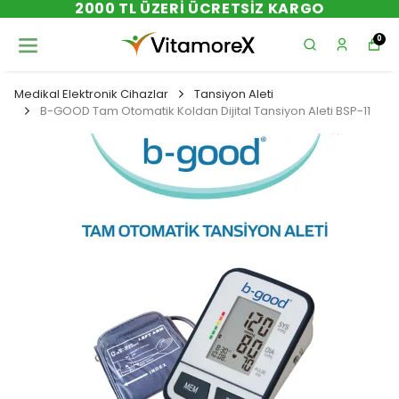
Z KARGO
YENI SEZON ÜRÜNL
0
Medikal Elektronik Cihazlar
Tansiyon Aleti
B-GOOD Tam Otomatik Koldan Dijital Tansiyon Aleti BSP-11