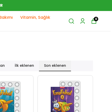
Bakımı
Vitamin, Sağlık
0
lan
İlk eklenen
Son eklenen