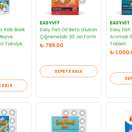
EASYVİT
EASYVİT
s Kids Balık
Easy Fish Oil Beta Glukan
Easy Fish 
 Meyve
Çiğnenebilir 30 Jel Form
Aromalı 
ml Takviye
Tableti
₺ 799.00
₺ 1,000
SEPETE EKLE
SE
 EKLE