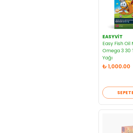
EASYVİT
Easy Fish Oil 
Omega 3 30 T
Yağı
₺ 1,000.00
SEPETE