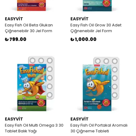
EASYVİT
EASYVİT
Easy Fish Oil Beta Glukan
Easy Fish Oil Grow 30 Adet
Çiğnenebilir 30 Jel Form
Çiğnenebilir Jel Form
₺ 799.00
₺ 1,000.00
EASYVİT
EASYVİT
Easy Fish Oil Multi Omega 3 30
Easy Fish Oil Portakal Aromalı
Tablet Balık Yağı
30 Çiğneme Tableti