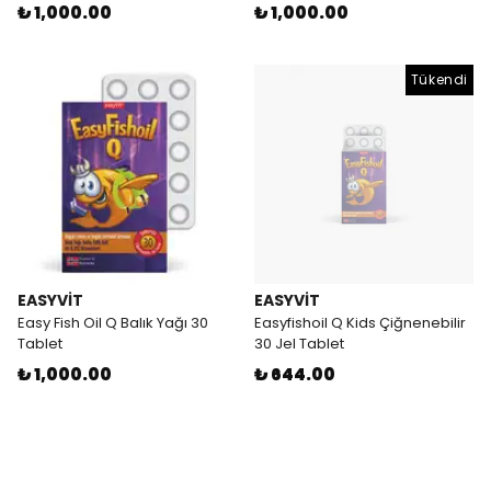
₺ 1,000.00
₺ 1,000.00
Tükendi
EASYVİT
EASYVİT
Easy Fish Oil Q Balık Yağı 30
Easyfishoil Q Kids Çiğnenebilir
Tablet
30 Jel Tablet
₺ 1,000.00
₺ 644.00