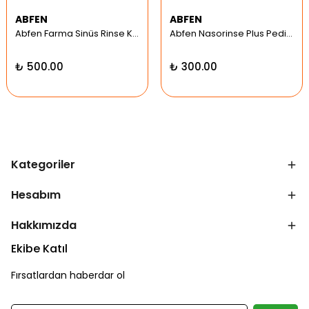
ABFEN
ABFEN
Abfen Farma Sinüs Rinse Kit Pediatrik Hipertonic
Abfen Nasorinse Plus Pediatrik Burun Yıkama Kiti
₺ 500.00
₺ 300.00
Kategoriler
Hesabım
Hakkımızda
Ekibe Katıl
Fırsatlardan haberdar ol