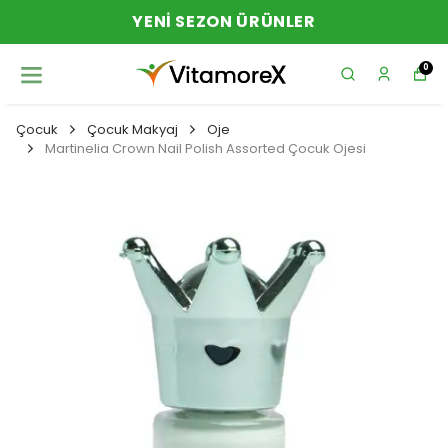
YENI SEZON ÜRÜNLER
0
Çocuk
Çocuk Makyaj
Oje
Martinelia Crown Nail Polish Assorted Çocuk Ojesi