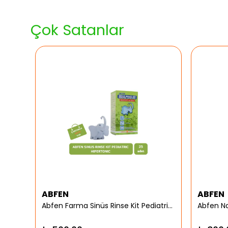
Çok Satanlar
ABFEN
ABFEN
er
Abfen Farma Sinüs Rinse Kit Pediatrik Hipertonic