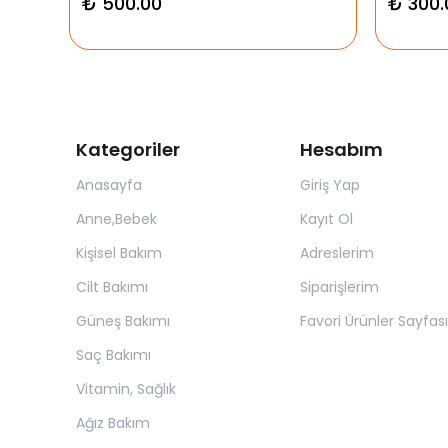
₺ 500.00
₺ 300.
Kategoriler
Hesabım
Anasayfa
Giriş Yap
Anne,Bebek
Kayıt Ol
Kişisel Bakım
Adreslerim
Cilt Bakımı
Siparişlerim
Güneş Bakımı
Favori Ürünler Sayfası
Saç Bakımı
Vitamin, Sağlık
Ağız Bakım