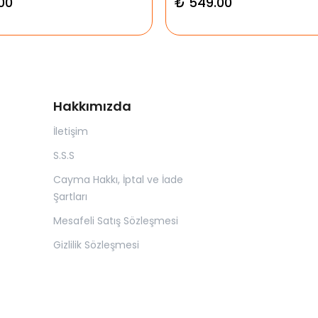
00
₺ 549.00
Hakkımızda
İletişim
S.S.S
Cayma Hakkı, İptal ve İade
Şartları
Mesafeli Satış Sözleşmesi
Gizlilik Sözleşmesi