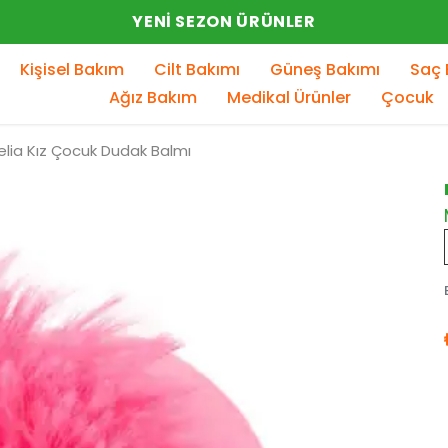
YENI SEZON ÜRÜNLER
Kişisel Bakım
Cilt Bakımı
Güneş Bakımı
Saç 
Ağız Bakım
Medikal Ürünler
Çocuk
elia Kız Çocuk Dudak Balmı