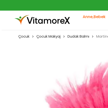
Anne,Bebek
Çocuk
Çocuk Makyaj
Dudak Balmı
Martin