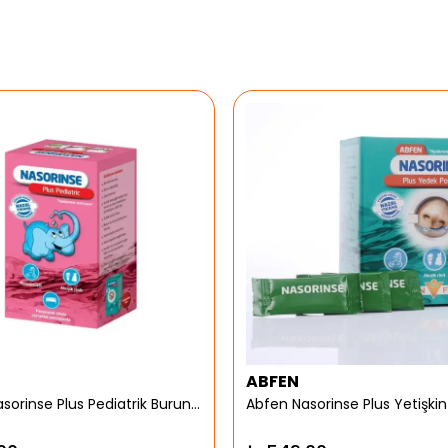
ABFEN
Abfen Nasorinse Plus Pediatrik Burun Yıkama Kiti