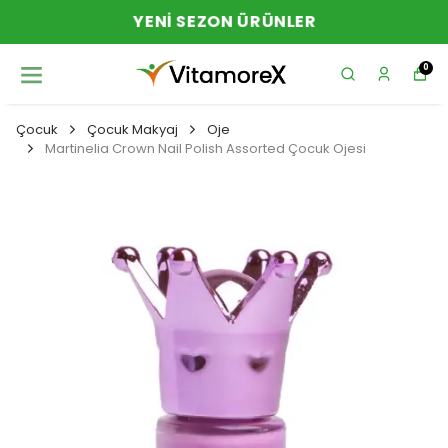
YENI SEZON ÜRÜNLER
0
Çocuk
Çocuk Makyaj
Oje
Martinelia Crown Nail Polish Assorted Çocuk Ojesi