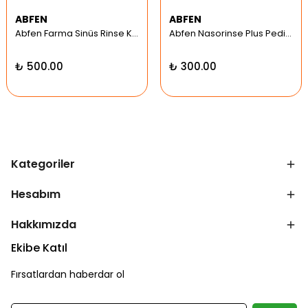
ABFEN
ABFEN
Abfen Farma Sinüs Rinse Kit Pediatrik Hipertonic
Abfen Nasorinse Plus Pediatrik Burun Yıkama Kiti
₺ 500.00
₺ 300.00
Kategoriler
Hesabım
Hakkımızda
Ekibe Katıl
Fırsatlardan haberdar ol