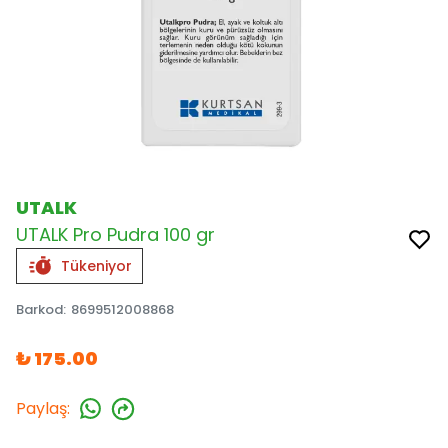
UTALK
UTALK Pro Pudra 100 gr
Tükeniyor
Barkod
:
8699512008868
₺ 175.00
Paylaş
: