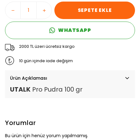
SEPETE EKLE
WHATSAPP
2000 TL üzeri ücretsiz kargo
10 gün içinde iade değişim
Ürün Açıklaması
UTALK
Pro Pudra 100 gr
Yorumlar
Bu ürün için henüz yorum yapılmamış.