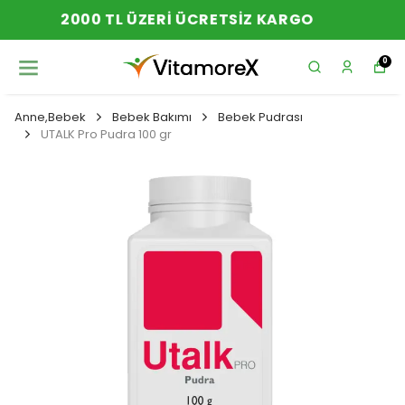
YENI SEZON ÜRÜNLER
0
Anne,Bebek
Bebek Bakımı
Bebek Pudrası
UTALK Pro Pudra 100 gr