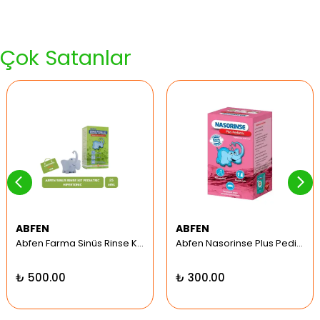
Çok Satanlar
ABFEN
ABFEN
Abfen Farma Sinüs Rinse Kit Pediatrik Hipertonic
Abfen Nasorinse Plus Pediatrik Burun Yıkama Kiti
₺ 500.00
₺ 300.00