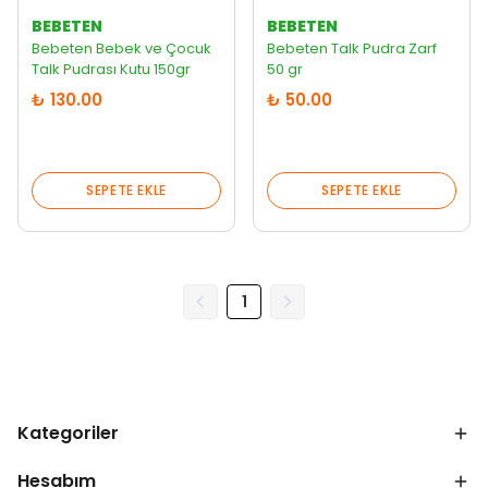
BEBETEN
BEBETEN
Bebeten Bebek ve Çocuk
Bebeten Talk Pudra Zarf
Talk Pudrası Kutu 150gr
50 gr
₺ 130.00
₺ 50.00
SEPETE EKLE
SEPETE EKLE
1
Kategoriler
Hesabım