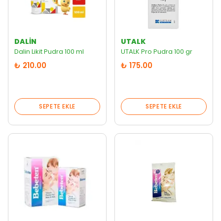
DALIN
UTALK
Dalin Likit Pudra 100 ml
UTALK Pro Pudra 100 gr
₺ 210.00
₺ 175.00
SEPETE EKLE
SEPETE EKLE