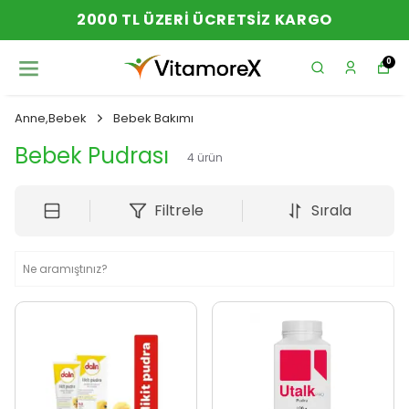
2000 TL ÜZERI ÜCRETSIZ KARGO
0
Anne,Bebek
Bebek Bakımı
Bebek Pudrası
4
ürün
Filtrele
Sırala