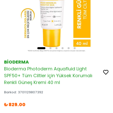
BİODERMA
Bioderma Photoderm Aquafluid Light
SPF50+ Tüm Ciltler için Yüksek Korumalı
Renkli Güneş Kremi 40 ml
Barkod
:
3701129807392
₺ 829.00