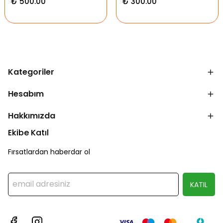
₺ 500.00
₺ 300.00
Kategoriler
Hesabım
Hakkımızda
Ekibe Katıl
Fırsatlardan haberdar ol
KATIL