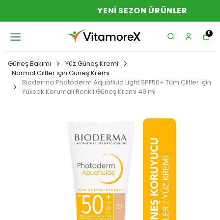
YENI SEZON ÜRÜNLER
0
Güneş Bakımı
Yüz Güneş Kremi
Normal Ciltler için Güneş Kremi
Bioderma Photoderm Aquafluid Light SPF50+ Tüm Ciltler için
Yüksek Korumalı Renkli Güneş Kremi 40 ml