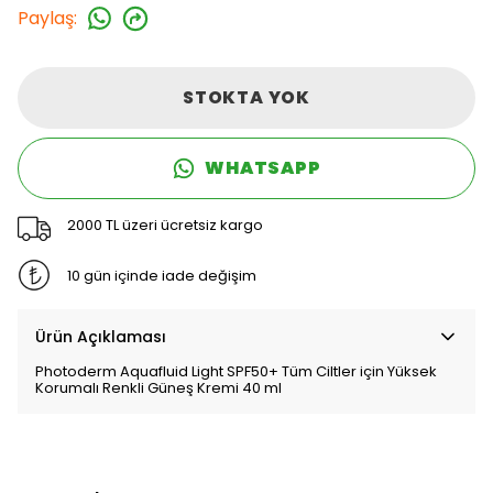
Paylaş
:
STOKTA YOK
WHATSAPP
2000 TL üzeri ücretsiz kargo
10 gün içinde iade değişim
Ürün Açıklaması
Photoderm Aquafluid Light SPF50+ Tüm Ciltler için Yüksek
Korumalı Renkli Güneş Kremi 40 ml