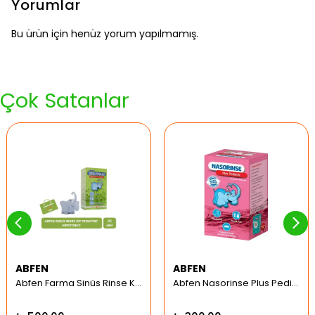
Yorumlar
Bu ürün için henüz yorum yapılmamış.
Çok Satanlar
ABFEN
ABFEN
Abfen Farma Sinüs Rinse Kit Pediatrik Hipertonic
Abfen Nasorinse Plus Pediatrik Burun Yıkama Kiti