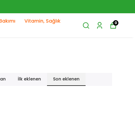
Bakımı
Vitamin, Sağlık
0
lan
İlk eklenen
Son eklenen