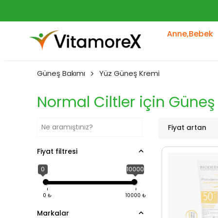
Anne,Bebek
Güneş Bakımı
Yüz Güneş Kremi
Normal Ciltler için Güneş
Fiyat artan
Fiyat filtresi
0
10000
0
₺
10000
₺
Markalar