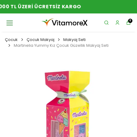
YENI SEZON ÜRÜNLER
0
Çocuk
Çocuk Makyaj
Makyaj Seti
Martinelia Yummy Kız Çocuk Güzellik Makyaj Seti