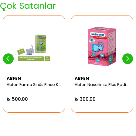
Çok Satanlar
ABFEN
ABFEN
Abfen Farma Sinüs Rinse Kit Pediatrik Hipertonic
Abfen Nasorinse Plus Pediatrik Burun Yıkama Kiti
₺ 500.00
₺ 300.00