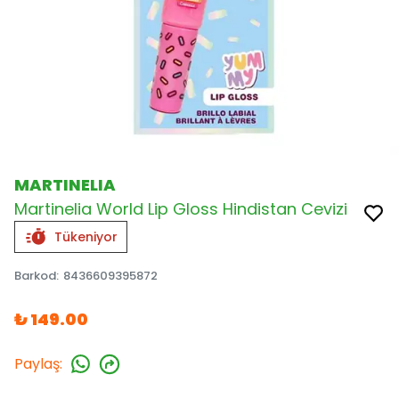
MARTINELIA
Martinelia World Lip Gloss Hindistan Cevizi
Tükeniyor
Barkod
:
8436609395872
₺ 149.00
Paylaş
: