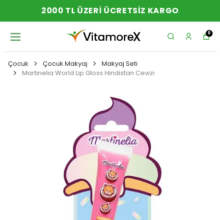
2000 TL ÜZERI ÜCRETSIZ KARGO
0
Çocuk
Çocuk Makyaj
Makyaj Seti
Martinelia World Lip Gloss Hindistan Cevizi