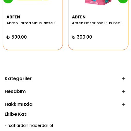
ABFEN
ABFEN
Abfen Farma Sinüs Rinse Kit Pediatrik Hipertonic
Abfen Nasorinse Plus Pediatrik Burun Yıkama Kiti
₺ 500.00
₺ 300.00
Kategoriler
Hesabım
Hakkımızda
Ekibe Katıl
Fırsatlardan haberdar ol