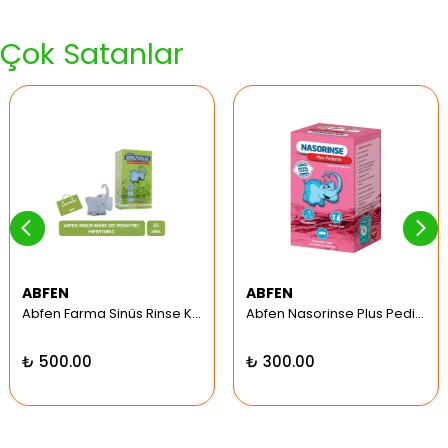
Çok Satanlar
ABFEN
ABFEN
Abfen Farma Sinüs Rinse Kit Pediatrik Hipertonic
Abfen Nasorinse Plus Pediatrik Burun Yıkama Kiti
₺ 500.00
₺ 300.00