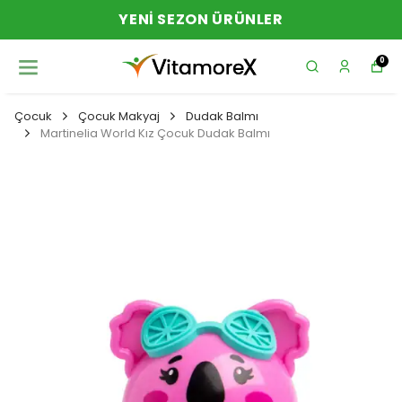
YENI SEZON ÜRÜNLER
0
Çocuk
Çocuk Makyaj
Dudak Balmı
Martinelia World Kız Çocuk Dudak Balmı