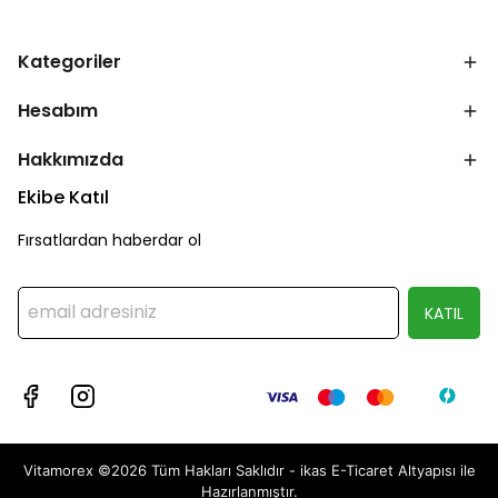
Kategoriler
Hesabım
Hakkımızda
Ekibe Katıl
Fırsatlardan haberdar ol
KATIL
Vitamorex ©2026 Tüm Hakları Saklıdır - ikas E-Ticaret
Altyapısı ile
Hazırlanmıştır.