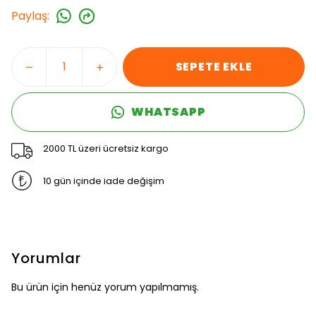
Paylaş
:
SEPETE EKLE
WHATSAPP
2000 TL üzeri ücretsiz kargo
10 gün içinde iade değişim
Yorumlar
Bu ürün için henüz yorum yapılmamış.