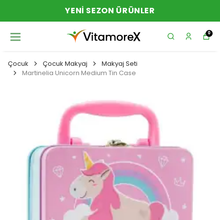
YENI SEZON ÜRÜNLER
0
Çocuk
Çocuk Makyaj
Makyaj Seti
Martinelia Unicorn Medium Tin Case