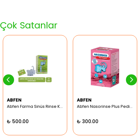
Çok Satanlar
ABFEN
ABFEN
Abfen Farma Sinüs Rinse Kit Pediatrik Hipertonic
Abfen Nasorinse Plus Pediatrik Burun Yıkama Kiti
₺ 500.00
₺ 300.00