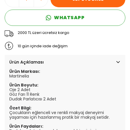
WHATSAPP
2000 TL üzeri ücretsiz kargo
10 gün içinde iade değişim
Ürün Açıklaması
Ürün Markası:
Martinelia
Ürün Boyutu:
Oje 2 Adet
Göz Farı 11 Renk
Dudak Parlatıcısı 2 Adet
Özet Bilgi:
Çocukların eğlenceli ve renkli makyaj deneyimi
yaşaması için hazırlanmış pratik bir makyaj setidir.
Ürün Faydaları: