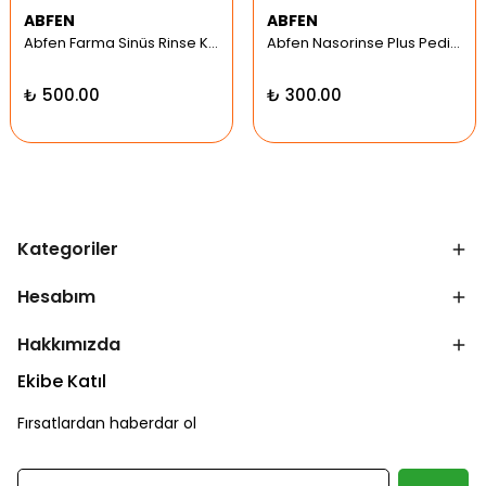
ABFEN
ABFEN
Abfen Farma Sinüs Rinse Kit Pediatrik Hipertonic
Abfen Nasorinse Plus Pediatrik Burun Yıkama Kiti
₺ 500.00
₺ 300.00
Kategoriler
Hesabım
Hakkımızda
Ekibe Katıl
Fırsatlardan haberdar ol