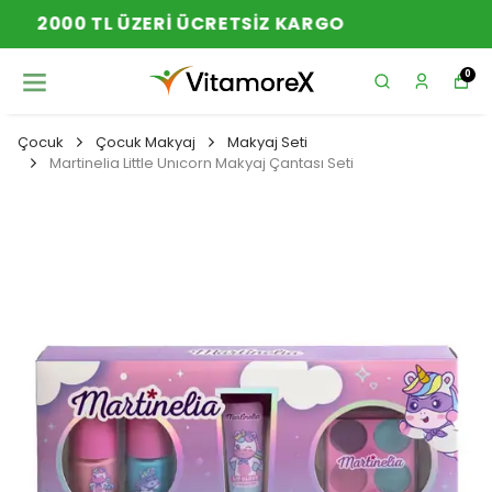
YENI SEZON ÜRÜNLER
0
Çocuk
Çocuk Makyaj
Makyaj Seti
Martinelia Little Unıcorn Makyaj Çantası Seti