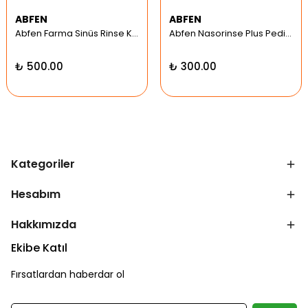
ABFEN
ABFEN
Abfen Farma Sinüs Rinse Kit Pediatrik Hipertonic
Abfen Nasorinse Plus Pediatrik Burun Yıkama Kiti
₺ 500.00
₺ 300.00
Kategoriler
Hesabım
Hakkımızda
Ekibe Katıl
Fırsatlardan haberdar ol