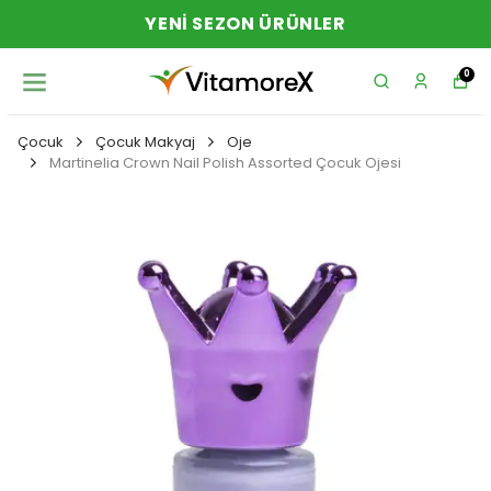
YENI SEZON ÜRÜNLER
0
Çocuk
Çocuk Makyaj
Oje
Martinelia Crown Nail Polish Assorted Çocuk Ojesi