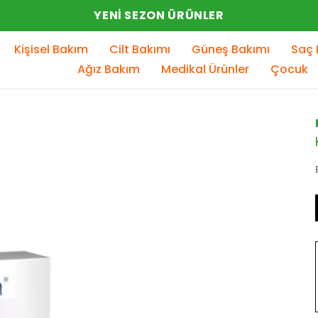
YENI SEZON ÜRÜNLER
Kişisel Bakım
Cilt Bakımı
Güneş Bakımı
Saç 
Ağız Bakım
Medikal Ürünler
Çocuk