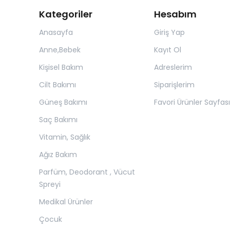
Kategoriler
Hesabım
Anasayfa
Giriş Yap
Anne,Bebek
Kayıt Ol
Kişisel Bakım
Adreslerim
Cilt Bakımı
Siparişlerim
Güneş Bakımı
Favori Ürünler Sayfası
Saç Bakımı
Vitamin, Sağlık
Ağız Bakım
Parfüm, Deodorant , Vücut
Spreyi
Medikal Ürünler
Çocuk