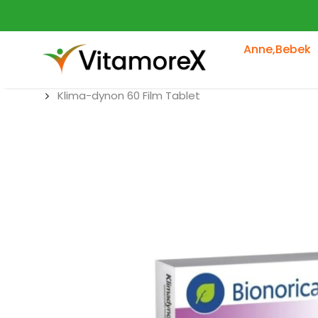
Anne,Bebek
Klima-dynon 60 Film Tablet