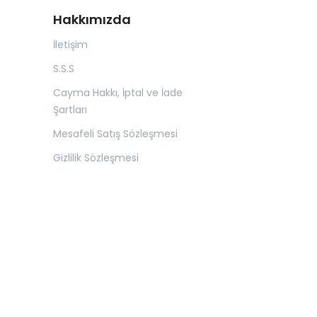
Hakkımızda
İletişim
S.S.S
Cayma Hakkı, İptal ve İade
Şartları
Mesafeli Satış Sözleşmesi
Gizlilik Sözleşmesi