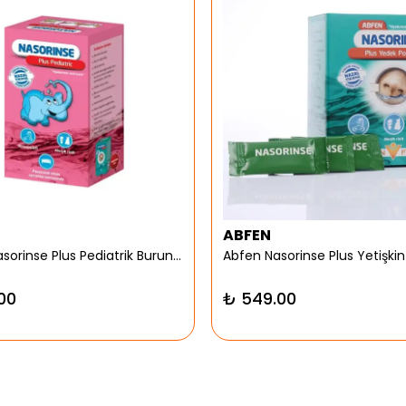
ABFEN
Abfen Nasorinse Plus Pediatrik Burun Yıkama Kiti
00
₺ 549.00