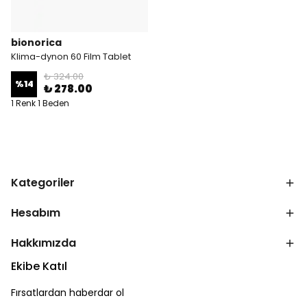
bionorica
Klima-dynon 60 Film Tablet
₺ 324.00
%
14
₺ 278.00
1 Renk 1 Beden
Kategoriler
Hesabım
Hakkımızda
Ekibe Katıl
Fırsatlardan haberdar ol