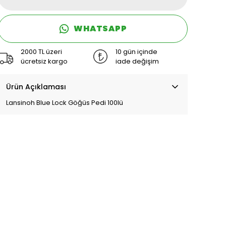
WHATSAPP
2000 TL üzeri
10 gün içinde
ücretsiz kargo
iade değişim
Ürün Açıklaması
Lansinoh Blue Lock Göğüs Pedi 100lü