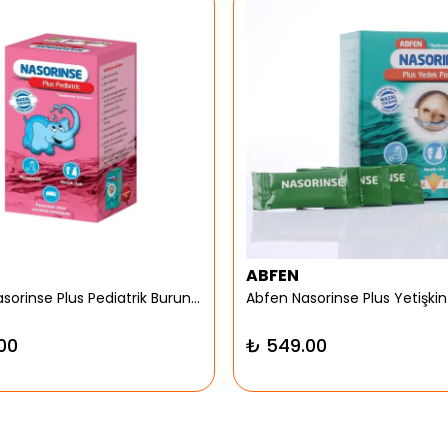
ABFEN
Abfen Nasorinse Plus Pediatrik Burun Yıkama Kiti
00
₺ 549.00