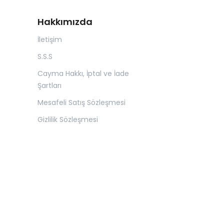
Hakkımızda
İletişim
S.S.S
Cayma Hakkı, İptal ve İade
Şartları
Mesafeli Satış Sözleşmesi
Gizlilik Sözleşmesi