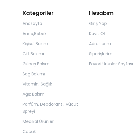
Kategoriler
Hesabım
Anasayfa
Giriş Yap
Anne,Bebek
Kayıt Ol
Kişisel Bakım
Adreslerim
Cilt Bakımı
Siparişlerim
Güneş Bakımı
Favori Ürünler Sayfası
Saç Bakımı
Vitamin, Sağlık
Ağız Bakım
Parfüm, Deodorant , Vücut
Spreyi
Medikal Ürünler
Çocuk