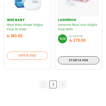
WEE BABY
LANSINOH
Wee Baby Klasik Göğüs
Lansinoh Blue Lock Göğüs
Pedi 30 Adet
Pedi 100lü
₺ 180.00
₺ 420.00
%
36
₺ 270.00
SEPETE EKLE
STOKTA YOK
1