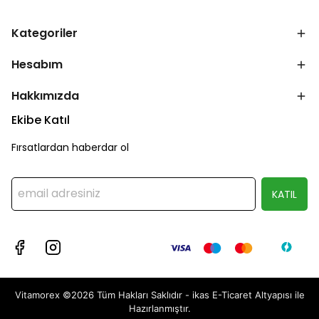
Kategoriler
Hesabım
Hakkımızda
Ekibe Katıl
Fırsatlardan haberdar ol
KATIL
Vitamorex ©2026 Tüm Hakları Saklıdır - ikas E-Ticaret
Altyapısı ile
Hazırlanmıştır.