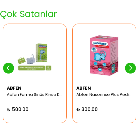
Çok Satanlar
ABFEN
ABFEN
Abfen Farma Sinüs Rinse Kit Pediatrik Hipertonic
Abfen Nasorinse Plus Pediatrik Burun Yıkama Kiti
₺ 500.00
₺ 300.00