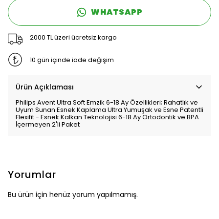
WHATSAPP
2000 TL üzeri ücretsiz kargo
10 gün içinde iade değişim
Ürün Açıklaması
Philips Avent Ultra Soft Emzik 6-18 Ay Özellikleri; Rahatlık ve
Uyum Sunan Esnek Kaplama Ultra Yumuşak ve Esne Patentli
Flexifit - Esnek Kalkan Teknolojisi 6-18 Ay Ortodontik ve BPA
İçermeyen 2'li Paket
Yorumlar
Bu ürün için henüz yorum yapılmamış.