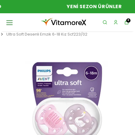
YENI SEZON ÜRÜNLER
0
Ultra Soft Desenli Emzik 6-18 Kız Scf223/02