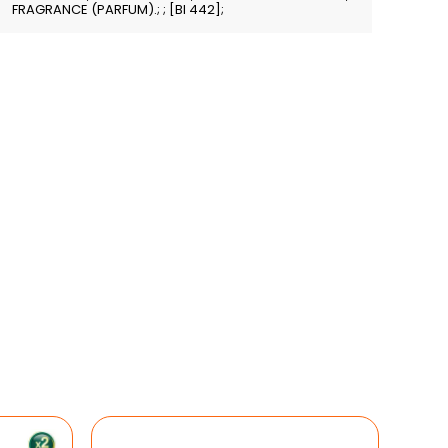
FRAGRANCE (PARFUM).; ; [BI 442];