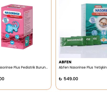
ABFEN
Abfen Nasorinse Plus Pediatrik Burun Yıkama Kiti
00
₺ 549.00