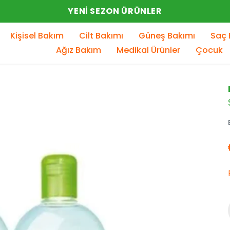
YENI SEZON ÜRÜNLER
Kişisel Bakım
Cilt Bakımı
Güneş Bakımı
Saç 
Ağız Bakım
Medikal Ürünler
Çocuk