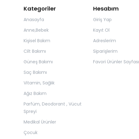
Kategoriler
Hesabım
Anasayfa
Giriş Yap
Anne,Bebek
Kayıt Ol
Kişisel Bakım
Adreslerim
Cilt Bakımı
Siparişlerim
Güneş Bakımı
Favori Ürünler Sayfası
Saç Bakımı
Vitamin, Sağlık
Ağız Bakım
Parfüm, Deodorant , Vücut
Spreyi
Medikal Ürünler
Çocuk