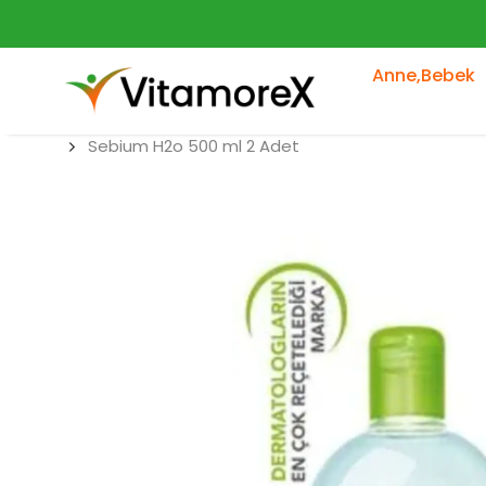
Anne,Bebek
Sebium H2o 500 ml 2 Adet