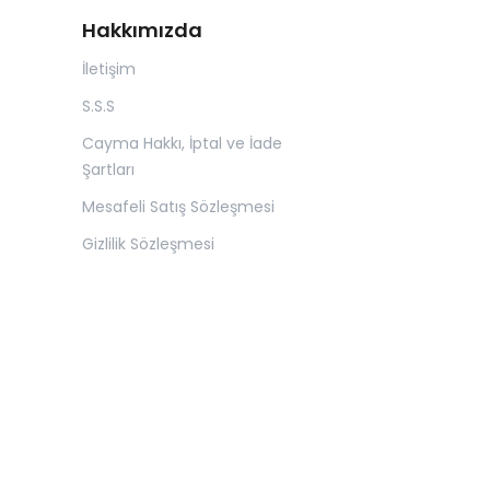
Hakkımızda
İletişim
S.S.S
Cayma Hakkı, İptal ve İade
Şartları
Mesafeli Satış Sözleşmesi
Gizlilik Sözleşmesi