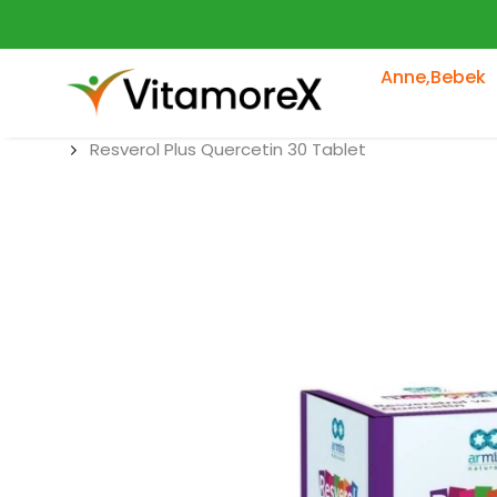
Anne,Bebek
Resverol Plus Quercetin 30 Tablet