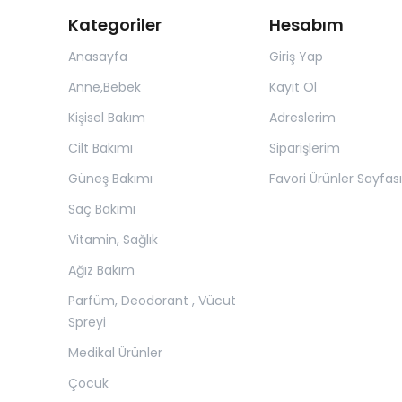
Kategoriler
Hesabım
Anasayfa
Giriş Yap
Anne,Bebek
Kayıt Ol
Kişisel Bakım
Adreslerim
Cilt Bakımı
Siparişlerim
Güneş Bakımı
Favori Ürünler Sayfası
Saç Bakımı
Vitamin, Sağlık
Ağız Bakım
Parfüm, Deodorant , Vücut
Spreyi
Medikal Ürünler
Çocuk