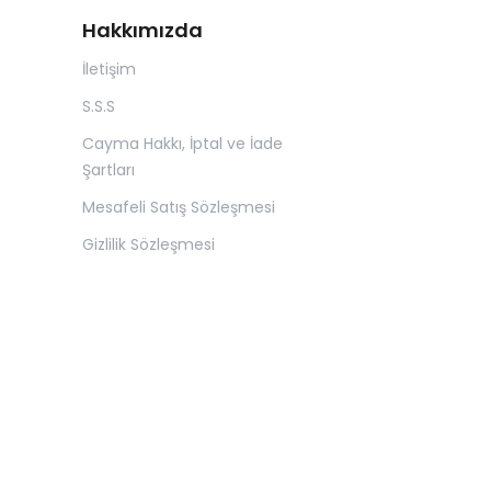
Hakkımızda
İletişim
S.S.S
Cayma Hakkı, İptal ve İade
Şartları
Mesafeli Satış Sözleşmesi
Gizlilik Sözleşmesi