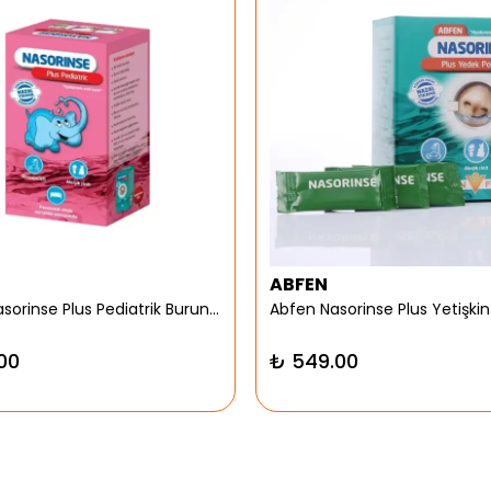
ABFEN
Abfen Nasorinse Plus Pediatrik Burun Yıkama Kiti
00
₺ 549.00