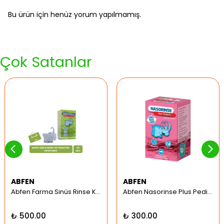
Bu ürün için henüz yorum yapılmamış.
Çok Satanlar
ABFEN
ABFEN
Abfen Farma Sinüs Rinse Kit Pediatrik Hipertonic
Abfen Nasorinse Plus Pediatrik Burun Yıkama Kiti
₺ 500.00
₺ 300.00