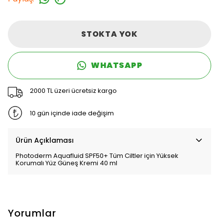
STOKTA YOK
WHATSAPP
2000 TL üzeri ücretsiz kargo
10 gün içinde iade değişim
Ürün Açıklaması
Photoderm Aquafluid SPF50+ Tüm Ciltler için Yüksek
Korumalı Yüz Güneş Kremi 40 ml
Yorumlar