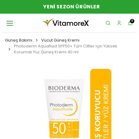
YENI SEZON ÜRÜNLER
0
Güneş Bakımı
Vücut Güneş Kremi
Photoderm Aquafluid SPF50+ Tüm Ciltler için Yüksek
Korumalı Yüz Güneş Kremi 40 ml