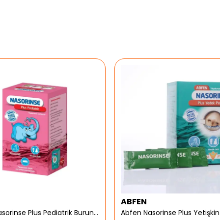
ABFEN
Abfen Nasorinse Plus Pediatrik Burun Yıkama Kiti