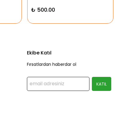
₺ 500.00
₺ 9
Ekibe Katıl
Fırsatlardan haberdar ol
KATIL