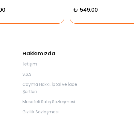
00
₺ 549.00
Hakkımızda
İletişim
S.S.S
Cayma Hakkı, İptal ve İade
Şartları
Mesafeli Satış Sözleşmesi
Gizlilik Sözleşmesi