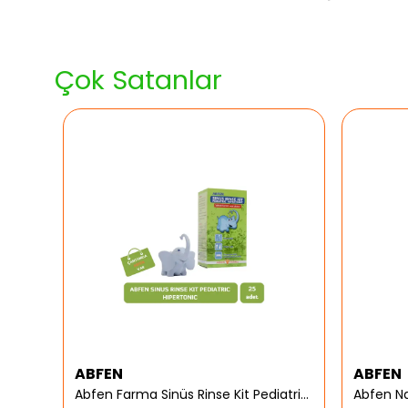
Çok Satanlar
ABFEN
ABFEN
er
Abfen Farma Sinüs Rinse Kit Pediatrik Hipertonic