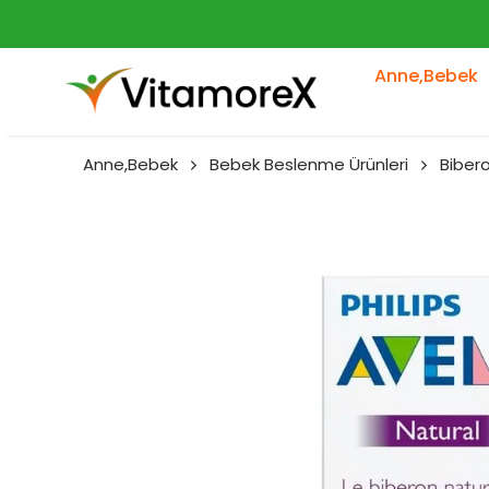
Anne,Bebek
Anne,Bebek
Bebek Beslenme Ürünleri
Biber