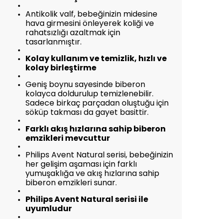
Antikolik valf, bebeğinizin midesine
hava girmesini önleyerek koliği ve
rahatsızlığı azaltmak için
tasarlanmıştır.
Kolay kullanım ve temizlik, hızlı ve
kolay birleştirme
Geniş boynu sayesinde biberon
kolayca doldurulup temizlenebilir.
Sadece birkaç parçadan oluştuğu için
söküp takması da gayet basittir.
Farklı akış hızlarına sahip biberon
emzikleri mevcuttur
Philips Avent Natural serisi, bebeğinizin
her gelişim aşaması için farklı
yumuşaklığa ve akış hızlarına sahip
biberon emzikleri sunar.
Philips Avent Natural serisi ile
uyumludur