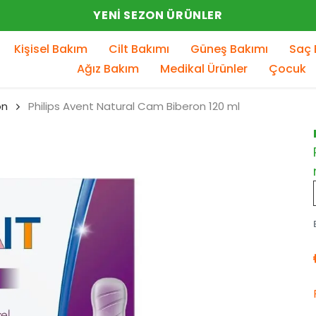
YENI SEZON ÜRÜNLER
Kişisel Bakım
Cilt Bakımı
Güneş Bakımı
Saç 
Ağız Bakım
Medikal Ürünler
Çocuk
on
Philips Avent Natural Cam Biberon 120 ml