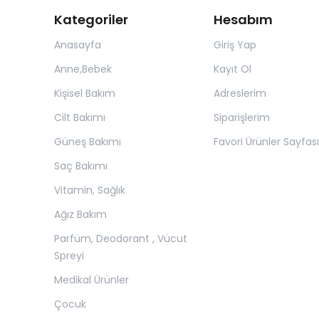
Kategoriler
Hesabım
Anasayfa
Giriş Yap
Anne,Bebek
Kayıt Ol
Kişisel Bakım
Adreslerim
Cilt Bakımı
Siparişlerim
Güneş Bakımı
Favori Ürünler Sayfası
Saç Bakımı
Vitamin, Sağlık
Ağız Bakım
Parfüm, Deodorant , Vücut
Spreyi
Medikal Ürünler
Çocuk