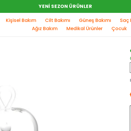
YENI SEZON ÜRÜNLER
Kişisel Bakım
Cilt Bakımı
Güneş Bakımı
Saç 
Ağız Bakım
Medikal Ürünler
Çocuk