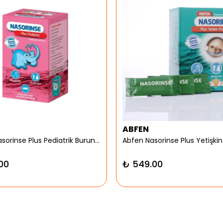
ABFEN
Abfen Nasorinse Plus Pediatrik Burun Yıkama Kiti
00
₺ 549.00