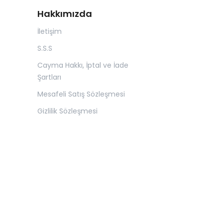
Hakkımızda
İletişim
S.S.S
Cayma Hakkı, İptal ve İade
Şartları
Mesafeli Satış Sözleşmesi
Gizlilik Sözleşmesi