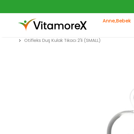
Anne,Bebek
Otifleks Duş Kulak Tıkacı 2'li (SMALL)