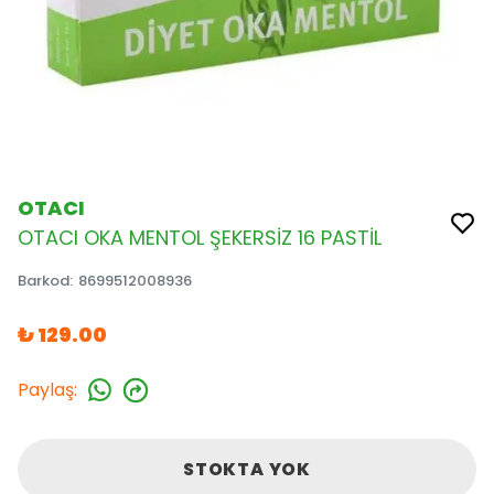
OTACI
OTACI OKA MENTOL ŞEKERSİZ 16 PASTİL
Barkod
:
8699512008936
₺ 129.00
Paylaş
:
STOKTA YOK