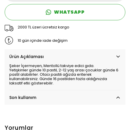
WHATSAPP
2000 TL üzeri ücretsiz kargo
10 gün içinde iade değişim
Ürün Açıklaması
Şeker İçermeyen, Mentollü takviye edici gıda.
Yetişkinler günde 10 pastil, 2-12 yaş arası çocuklar günde 6
pastil alabilirler. Otacı pastili ağızda eriterek
kullanabilirsiniz. Günde 16 pastilden fazla aldığınızda
laksatif etki gösterebilir.
Son kullanım
Yorumlar