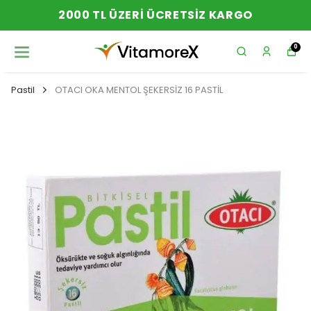
YENI SEZON ÜRÜNLER
0
Pastil
OTACI OKA MENTOL ŞEKERSİZ 16 PASTİL