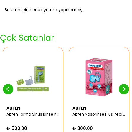
Bu ürün için henüz yorum yapılmamış.
Çok Satanlar
ABFEN
ABFEN
Abfen Farma Sinüs Rinse Kit Pediatrik Hipertonic
Abfen Nasorinse Plus Pediatrik Burun Yıkama Kiti
₺ 500.00
₺ 300.00