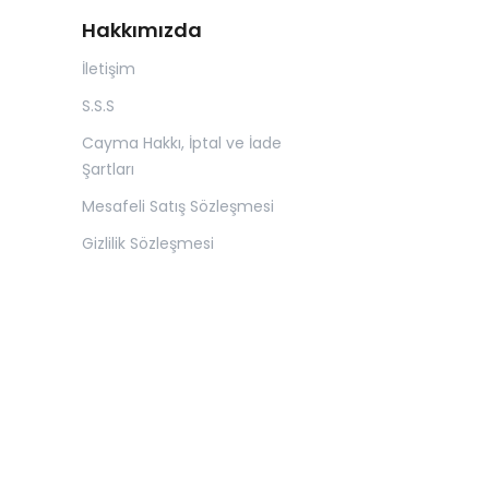
Hakkımızda
İletişim
S.S.S
Cayma Hakkı, İptal ve İade
Şartları
Mesafeli Satış Sözleşmesi
Gizlilik Sözleşmesi