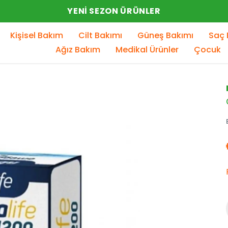
YENI SEZON ÜRÜNLER
Kişisel Bakım
Cilt Bakımı
Güneş Bakımı
Saç 
Ağız Bakım
Medikal Ürünler
Çocuk