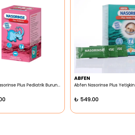
ABFEN
Abfen Nasorinse Plus Pediatrik Burun Yıkama Kiti
00
₺ 549.00