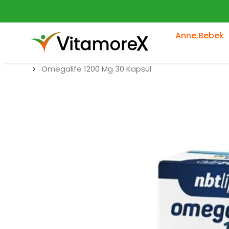
Anne,Bebek
Omegalife 1200 Mg 30 Kapsül