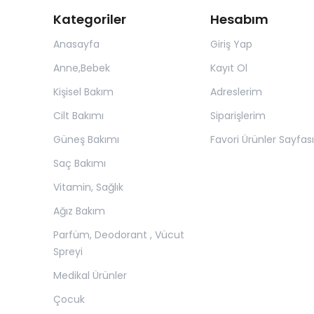
Kategoriler
Hesabım
Anasayfa
Giriş Yap
Anne,Bebek
Kayıt Ol
Kişisel Bakım
Adreslerim
Cilt Bakımı
Siparişlerim
Güneş Bakımı
Favori Ürünler Sayfası
Saç Bakımı
Vitamin, Sağlık
Ağız Bakım
Parfüm, Deodorant , Vücut
Spreyi
Medikal Ürünler
Çocuk