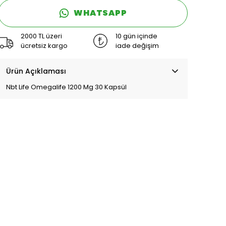
WHATSAPP
2000 TL üzeri
10 gün içinde
ücretsiz kargo
iade değişim
Ürün Açıklaması
Nbt Life Omegalife 1200 Mg 30 Kapsül