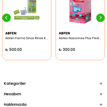
ABFEN
ABFEN
Abfen Farma Sinüs Rinse Kit Pediatrik Hipertonic
Abfen Nasorinse Plus Pediatrik Burun Yıkama Kiti
₺ 500.00
₺ 300.00
Kategoriler
Hesabım
Hakkımızda