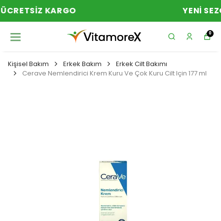
YENI SEZON ÜRÜNLER
0
Kişisel Bakım
Erkek Bakım
Erkek Cilt Bakımı
Cerave Nemlendirici Krem Kuru Ve Çok Kuru Cilt Için 177 ml