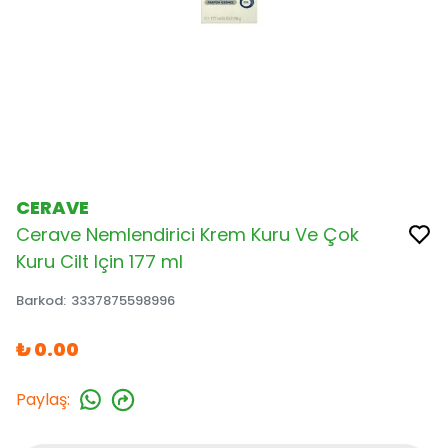
CERAVE
Cerave Nemlendirici Krem Kuru Ve Çok
Kuru Cilt Için 177 ml
Barkod
:
3337875598996
₺ 0.00
Paylaş
: