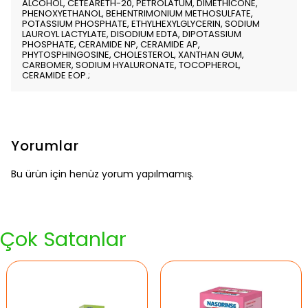
ALCOHOL, CETEARETH-20, PETROLATUM, DIMETHICONE,
PHENOXYETHANOL, BEHENTRIMONIUM METHOSULFATE,
POTASSIUM PHOSPHATE, ETHYLHEXYLGLYCERIN, SODIUM
LAUROYL LACTYLATE, DISODIUM EDTA, DIPOTASSIUM
PHOSPHATE, CERAMIDE NP, CERAMIDE AP,
PHYTOSPHINGOSINE, CHOLESTEROL, XANTHAN GUM,
CARBOMER, SODIUM HYALURONATE, TOCOPHEROL,
CERAMIDE EOP.;
Yorumlar
Bu ürün için henüz yorum yapılmamış.
Çok Satanlar