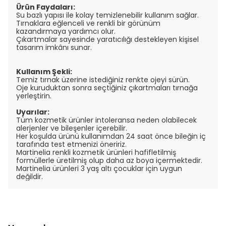
Ürün Faydaları:
Su bazlı yapısı ile kolay temizlenebilir kullanım sağlar.
Tırnaklara eğlenceli ve renkli bir görünüm
kazandırmaya yardımcı olur.
Çıkartmalar sayesinde yaratıcılığı destekleyen kişisel
tasarım imkânı sunar.
Kullanım Şekli:
Temiz tırnak üzerine istediğiniz renkte ojeyi sürün.
Oje kuruduktan sonra seçtiğiniz çıkartmaları tırnağa
yerleştirin.
Uyarılar:
Tüm kozmetik ürünler intoleransa neden olabilecek
alerjenler ve bileşenler içerebilir.
Her koşulda ürünü kullanımdan 24 saat önce bileğin iç
tarafında test etmenizi öneririz.
Martinelia renkli kozmetik ürünleri hafifletilmiş
formüllerle üretilmiş olup daha az boya içermektedir.
Martinelia ürünleri 3 yaş altı çocuklar için uygun
değildir.