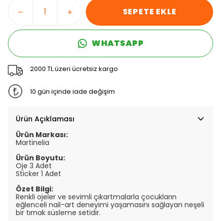
SEPETE EKLE
WHATSAPP
2000 TL üzeri ücretsiz kargo
10 gün içinde iade değişim
Ürün Açıklaması
Ürün Markası:
Martinelia
Ürün Boyutu:
Oje 3 Adet
Sticker 1 Adet
Özet Bilgi:
Renkli ojeler ve sevimli çıkartmalarla çocukların
eğlenceli nail-art deneyimi yaşamasını sağlayan neşeli
bir tırnak süsleme setidir.