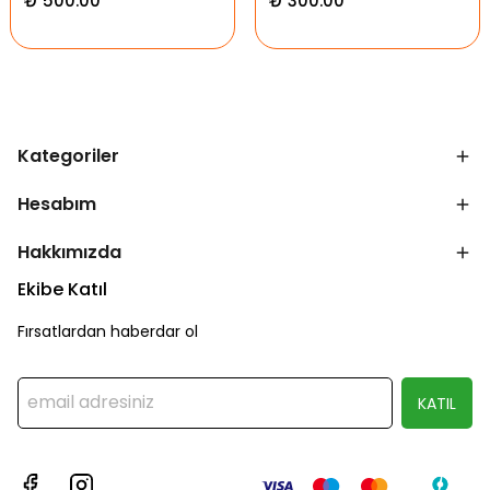
₺ 500.00
₺ 300.00
Kategoriler
Hesabım
Hakkımızda
Ekibe Katıl
Fırsatlardan haberdar ol
KATIL