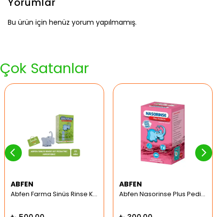
Yorumlar
Bu ürün için henüz yorum yapılmamış.
Çok Satanlar
ABFEN
ABFEN
Abfen Farma Sinüs Rinse Kit Pediatrik Hipertonic
Abfen Nasorinse Plus Pediatrik Burun Yıkama Kiti