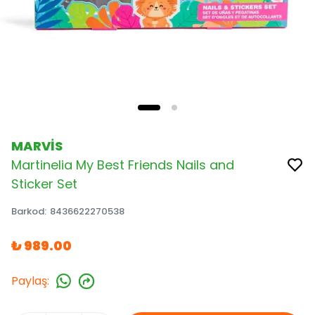
MARVİS
Martinelia My Best Friends Nails and
Sticker Set
Barkod
:
8436622270538
₺ 989.00
Paylaş
: