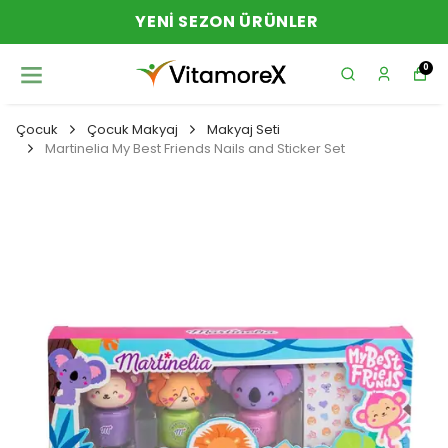
YENI SEZON ÜRÜNLER
0
Çocuk
Çocuk Makyaj
Makyaj Seti
Martinelia My Best Friends Nails and Sticker Set