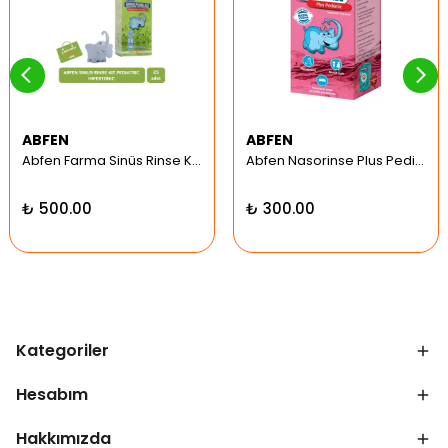
ABFEN
ABFEN
Abfen Farma Sinüs Rinse Kit Pediatrik Hipertonic
Abfen Nasorinse Plus Pediatrik Burun Yıkama Kiti
₺ 500.00
₺ 300.00
Kategoriler
Hesabım
Hakkımızda