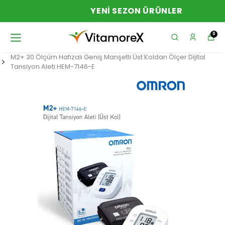
YENI SEZON ÜRÜNLER
0
M2+ 30 Ölçüm Hafızalı Geniş Manşetli Üst Koldan Ölçer Dijital
Tansiyon Aleti HEM-7146-E