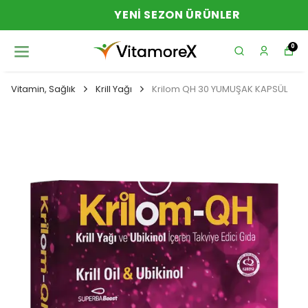
YENI SEZON ÜRÜNLER
0
Vitamin, Sağlık
Krill Yağı
Krilom QH 30 YUMUŞAK KAPSÜL