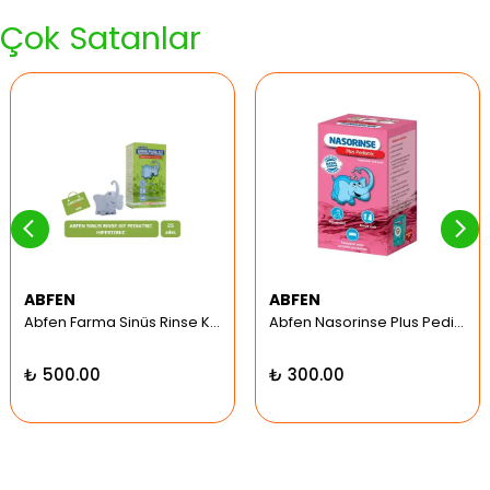
Çok Satanlar
ABFEN
ABFEN
Abfen Farma Sinüs Rinse Kit Pediatrik Hipertonic
Abfen Nasorinse Plus Pediatrik Burun Yıkama Kiti
₺ 500.00
₺ 300.00