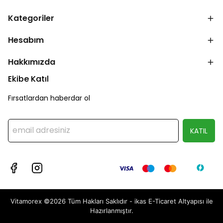
Kategoriler
Hesabım
Hakkımızda
Ekibe Katıl
Fırsatlardan haberdar ol
KATIL
Vitamorex ©2026 Tüm Hakları Saklıdır - ikas E-Ticaret
Altyapısı ile
Hazırlanmıştır.