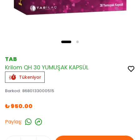
TAB
Krilom QH 30 YUMUŞAK KAPSÜL
Tükeniyor
Barkod
:
8680133000515
₺ 950.00
Paylaş
: