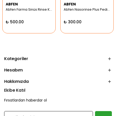
ABFEN
ABFEN
Abfen Farma Sinüs Rinse Kit Pediatrik Hipertonic
Abfen Nasorinse Plus Pediatrik Burun Yıkama Kiti
₺ 500.00
₺ 300.00
Kategoriler
Hesabım
Hakkımızda
Ekibe Katıl
Fırsatlardan haberdar ol