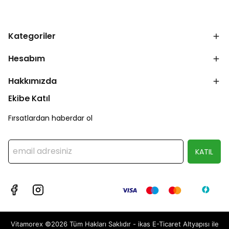
Kategoriler
Hesabım
Hakkımızda
Ekibe Katıl
Fırsatlardan haberdar ol
KATIL
Vitamorex ©2026 Tüm Hakları Saklıdır - ikas E-Ticaret
Altyapısı ile