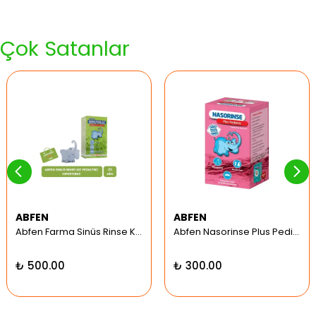
Çok Satanlar
ABFEN
ABFEN
Abfen Farma Sinüs Rinse Kit Pediatrik Hipertonic
Abfen Nasorinse Plus Pediatrik Burun Yıkama Kiti
₺ 500.00
₺ 300.00