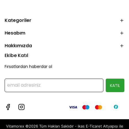
Kategoriler
Hesabım
Hakkımızda
Ekibe Katıl
Fırsatlardan haberdar ol
KATIL
Vitamorex ©2026 Tüm Hakları Saklıdır - ikas E-Ticaret
Altyapısı ile