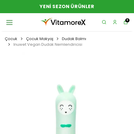
YENI SEZON ÜRÜNLER
0
Çocuk
Çocuk Makyaj
Dudak Balmı
Inuwet Vegan Dudak Nemlendiricisi