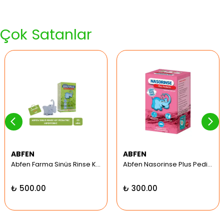
Çok Satanlar
ABFEN
ABFEN
Abfen Farma Sinüs Rinse Kit Pediatrik Hipertonic
Abfen Nasorinse Plus Pediatrik Burun Yıkama Kiti
₺ 500.00
₺ 300.00